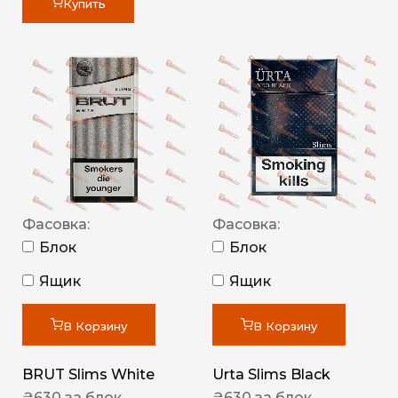
Купить
Фасовка:
Фасовка:
Блок
Блок
Ящик
Ящик
В Корзину
В Корзину
BRUT Slims White
Urta Slims Black
₴
630
за блок
₴
630
за блок