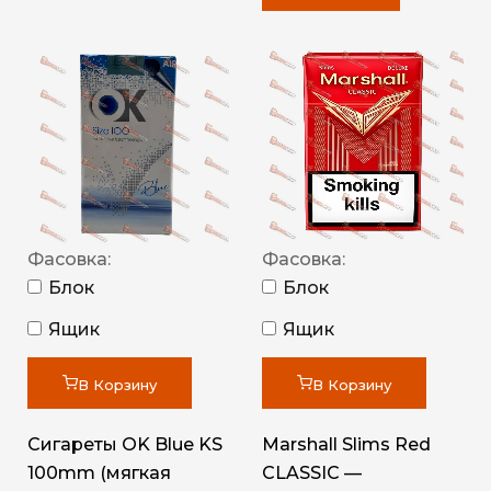
Фасовка:
Фасовка:
Блок
Блок
Ящик
Ящик
В Корзину
В Корзину
Сигареты OK Blue KS
Marshall Slims Red
100mm (мягкая
CLASSIC —