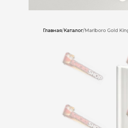
Главная
/
Каталог
/
Marlboro Gold Kin