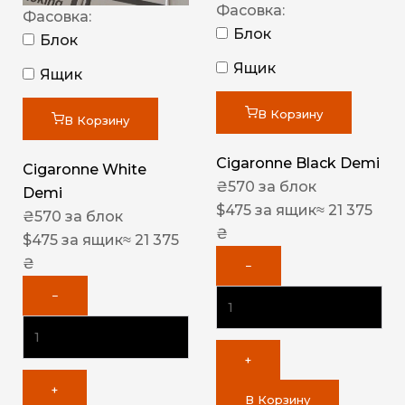
Фасовка:
Фасовка:
Блок
Блок
Ящик
Ящик
В Корзину
В Корзину
Cigaronne Black Demi
Cigaronne White
₴
570
за блок
Demi
$
475
за ящик
≈ 21 375
₴
570
за блок
₴
$
475
за ящик
≈ 21 375
₴
−
−
+
+
В Корзину