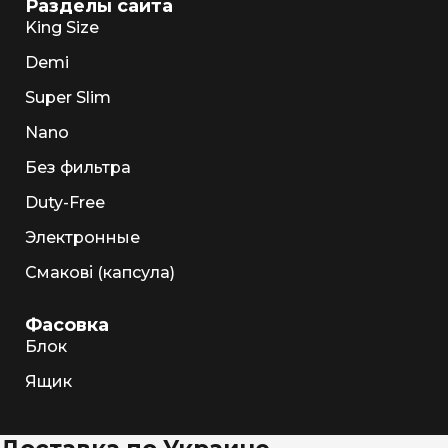
Разделы сайта
King Size
Demi
Super Slim
Nano
Без фильтра
Duty-Free
Электронные
Смакові (капсула)
Фасовка
Блок
Ящик