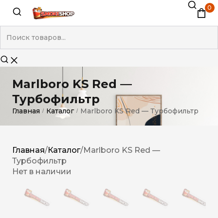
0
Marlboro KS Red —
Турбофильтр
Главная
Каталог
Marlboro KS Red — Турбофильтр
/
/
Главная
/
Каталог
/
Marlboro KS Red —
Турбофильтр
Нет в наличии