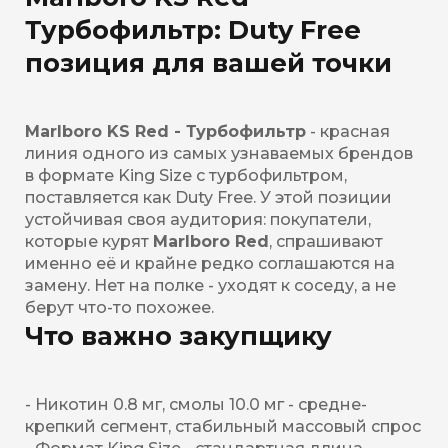
Турбофильтр: Duty Free
позиция для вашей точки
Marlboro KS Red - Турбофильтр
- красная
линия одного из самых узнаваемых брендов
в формате King Size с турбофильтром,
поставляется как Duty Free. У этой позиции
устойчивая своя аудитория: покупатели,
которые курят
Marlboro Red
, спрашивают
именно её и крайне редко соглашаются на
замену. Нет на полке - уходят к соседу, а не
берут что-то похожее.
Что важно закупщику
- Никотин 0.8 мг, смолы 10.0 мг - средне-
крепкий сегмент, стабильный массовый спрос