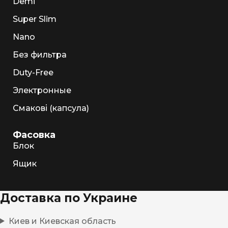
Demi
Super Slim
Nano
Без фильтра
Duty-Free
Электронные
Смакові (капсула)
Фасовка
Блок
Ящик
Доставка по Украине
Киев и Киевская область