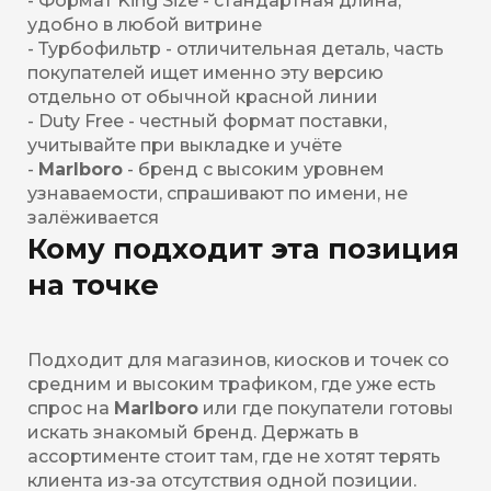
- Формат King Size - стандартная длина,
удобно в любой витрине
- Турбофильтр - отличительная деталь, часть
покупателей ищет именно эту версию
отдельно от обычной красной линии
- Duty Free - честный формат поставки,
учитывайте при выкладке и учёте
-
Marlboro
- бренд с высоким уровнем
узнаваемости, спрашивают по имени, не
залёживается
Кому подходит эта позиция
на точке
Подходит для магазинов, киосков и точек со
средним и высоким трафиком, где уже есть
спрос на
Marlboro
или где покупатели готовы
искать знакомый бренд. Держать в
ассортименте стоит там, где не хотят терять
клиента из-за отсутствия одной позиции.