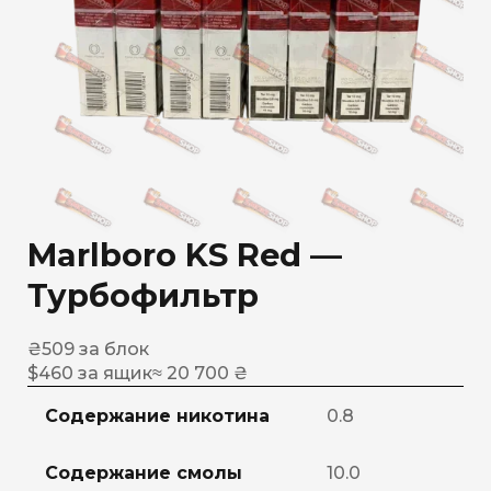
Marlboro KS Red —
Турбофильтр
₴
509
за блок
$
460
за ящик
≈ 20 700 ₴
Содержание никотина
0.8
Содержание смолы
10.0