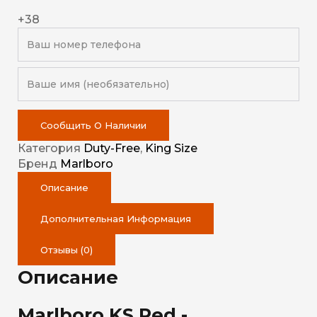
+38
Сообщить О Наличии
Категория
Duty-Free
,
King Size
Бренд
Marlboro
Описание
Дополнительная Информация
Отзывы (0)
Описание
Marlboro KS Red -