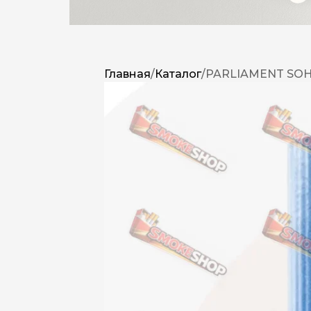
Главная
/
Каталог
/
PARLIAMENT SOHON