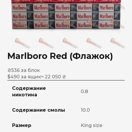
Marlboro Red (Флажок)
₴
536
за блок
$
490
за ящик
≈ 22 050 ₴
Содержание
0.8
никотина
Содержание смолы
10.0
Размер
King size