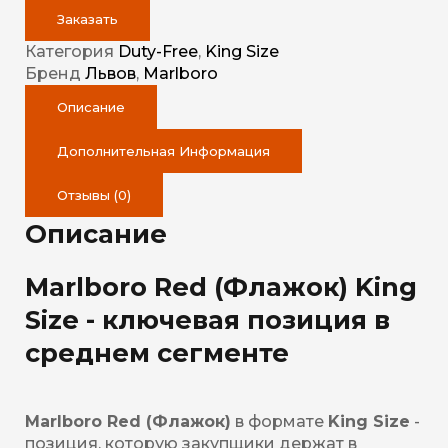
Заказать
Категория
Duty-Free
,
King Size
Бренд
Львов
,
Marlboro
Описание
Дополнительная Информация
Отзывы (0)
Описание
Marlboro Red (Флажок) King
Size - ключевая позиция в
среднем сегменте
Marlboro Red (Флажок)
в формате
King Size
-
позиция, которую закупщики держат в