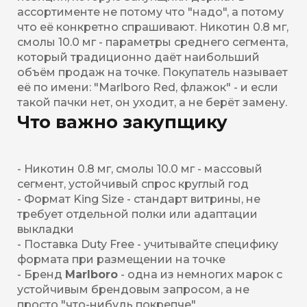
ассортименте не потому что "надо", а потому
что её конкретно спрашивают. Никотин 0.8 мг,
смолы 10.0 мг - параметры среднего сегмента,
который традиционно даёт наибольший
объём продаж на точке. Покупатель называет
её по имени: "Marlboro Red, флажок" - и если
такой пачки нет, он уходит, а не берёт замену.
Что важно закупщику
- Никотин 0.8 мг, смолы 10.0 мг - массовый
сегмент, устойчивый спрос круглый год
- Формат King Size - стандарт витрины, не
требует отдельной полки или адаптации
выкладки
- Поставка Duty Free - учитывайте специфику
формата при размещении на точке
- Бренд
Marlboro
- одна из немногих марок с
устойчивым брендовым запросом, а не
просто "что-нибудь покрепче"