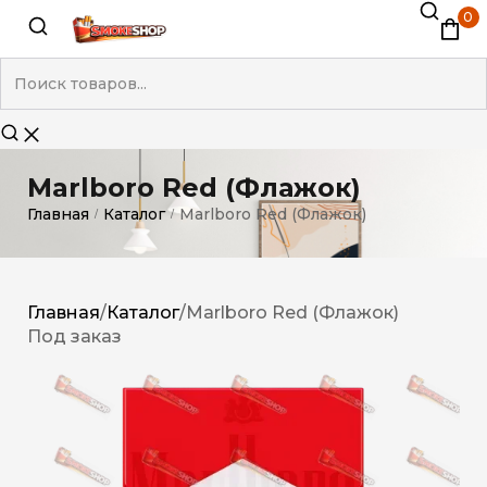
0
Marlboro Red (Флажок)
Главная
Каталог
Marlboro Red (Флажок)
/
/
Главная
/
Каталог
/
Marlboro Red (Флажок)
Под заказ