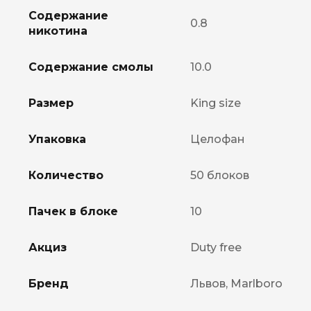
Содержание
0.8
никотина
Содержание смолы
10.0
Размер
King size
Упаковка
Целофан
Количество
50 блоков
Пачек в блоке
10
Акциз
Duty free
Бренд
Львов, Marlboro