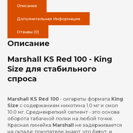
Описание
Дополнительная Информация
Отзывы (0)
Описание
Marshall KS Red 100 - King
Size для стабильного
спроса
Marshall KS Red 100
- сигареты формата
King
Size
с содержанием никотина 1.0 мг и смол
10.0 мг. Среднекрепкий сегмент - это основа
оборота табачной полки на любой точке.
Красная линейка
Marshall
не задерживается
на складе: покупатели знают, что берут, и