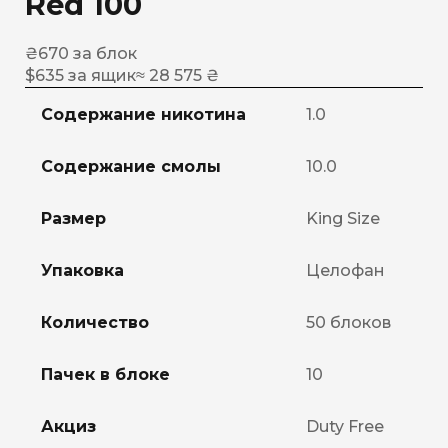
Red 100
₴
670
за блок
$
635
за ящик
≈ 28 575 ₴
Содержание никотина
1.0
Содержание смолы
10.0
Размер
King Size
Упаковка
Целофан
Количество
50 блоков
Пачек в блоке
10
Акциз
Duty Free