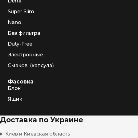
Demi
Super Slim
Nano
Без фильтра
Duty-Free
Электронные
Смакові (капсула)
Фасовка
Блок
Ящик
Доставка по Украине
Киев и Киевская область