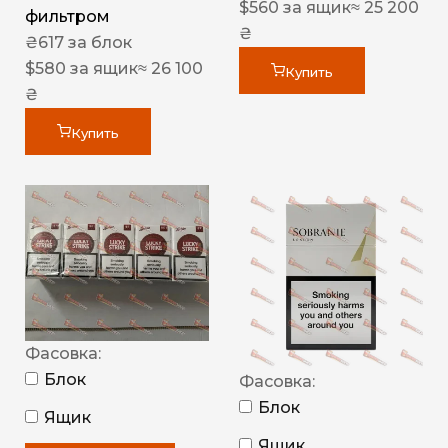
$
560
за ящик
≈ 25 200
фильтром
₴
₴
617
за блок
$
580
за ящик
≈ 26 100
Купить
₴
Купить
Фасовка:
Блок
Фасовка:
Блок
Ящик
Ящик