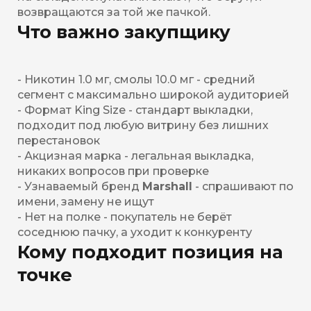
возвращаются за той же пачкой.
Что важно закупщику
- Никотин 1.0 мг, смолы 10.0 мг - средний
сегмент с максимально широкой аудиторией
- Формат King Size - стандарт выкладки,
подходит под любую витрину без лишних
перестановок
- Акцизная марка - легальная выкладка,
никаких вопросов при проверке
- Узнаваемый бренд
Marshall
- спрашивают по
имени, замену не ищут
- Нет на полке - покупатель не берёт
соседнюю пачку, а уходит к конкуренту
Кому подходит позиция на
точке