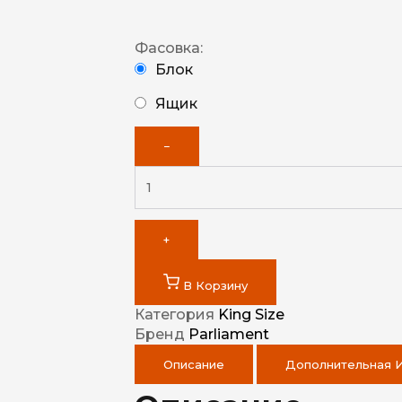
Фасовка:
Блок
Ящик
−
+
В Корзину
Категория
King Size
Бренд
Parliament
Описание
Дополнительная 