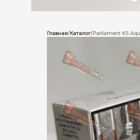
Главная
/
Каталог
/
Parliament KS Aqua