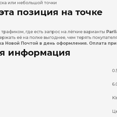
иоска или небольшой точки
эта позиция на точке
трафиком, где есть запрос на лёгкие варианты
Parl
ержать её на полке выгоднее, чем терять покупателя
вка Новой Почтой в день оформления. Оплата при
я информация
0.
6.
Ki
Ц