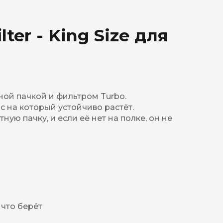
ter - King Size для
тной пачкой и фильтром Turbo.
ос на который устойчиво растёт.
ую пачку, и если её нет на полке, он не
 что берёт