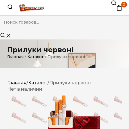
0
Прилуки червоні
Главная
Каталог
Прилуки червоні
/
/
Главная
/
Каталог
/
Прилуки червоні
Нет в наличии