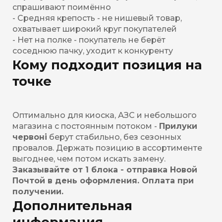
спрашивают поимённо
- Средняя крепость - не нишевый товар,
охватывает широкий круг покупателей
- Нет на полке - покупатель не берёт
соседнюю пачку, уходит к конкуренту
Кому подходит позиция на
точке
Оптимально для киоска, АЗС и небольшого
магазина с постоянным потоком -
Прилуки
червоні
берут стабильно, без сезонных
провалов. Держать позицию в ассортименте
выгоднее, чем потом искать замену.
Заказывайте от 1 блока - отправка Новой
Почтой в день оформления. Оплата при
получении.
Дополнительная
информация