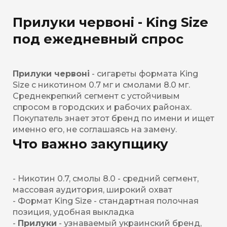
Прилуки червоні - King Size
под ежедневный спрос
Прилуки червоні
- сигареты формата King
Size с никотином 0.7 мг и смолами 8.0 мг.
Среднекрепкий сегмент с устойчивым
спросом в городских и рабочих районах.
Покупатель знает этот бренд по имени и ищет
именно его, не соглашаясь на замену.
Что важно закупщику
- Никотин 0.7, смолы 8.0 - средний сегмент,
массовая аудитория, широкий охват
- Формат King Size - стандартная полочная
позиция, удобная выкладка
-
Прилуки
- узнаваемый украинский бренд,