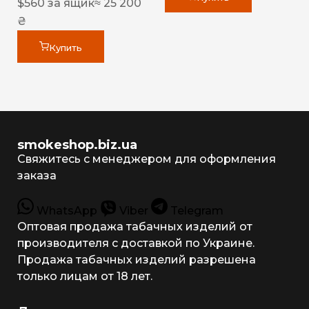
$
560
за ящик
≈ 25 200
₴
Купить
smokeshop.biz.ua
Свяжитесь с менеджером для оформления
заказа
WhatsApp
Viber
Telegram
Оптовая продажа табачных изделий от
производителя с доставкой по Украине.
Продажа табачных изделий разрешена
только лицам от 18 лет.