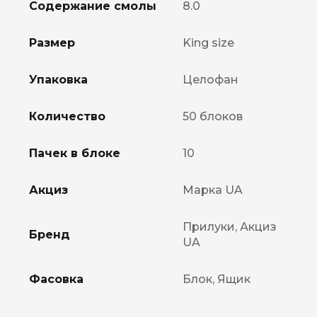
Содержание смолы
8.0
Размер
King size
Упаковка
Целофан
Количество
50 блоков
Пачек в блоке
10
Акциз
Марка UA
Прилуки, Акциз
Бренд
UA
Фасовка
Блок, Ящик