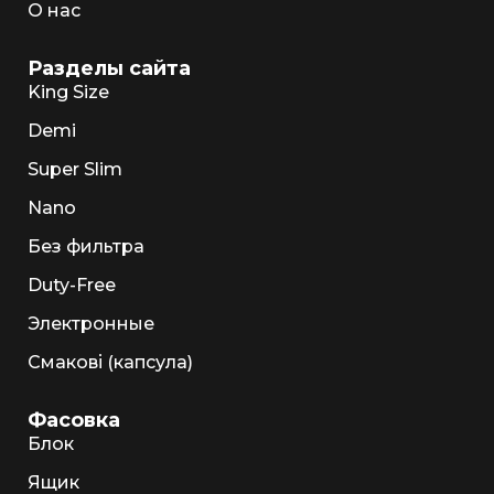
О нас
Разделы сайта
King Size
Demi
Super Slim
Nano
Без фильтра
Duty-Free
Электронные
Смакові (капсула)
Фасовка
Блок
Ящик