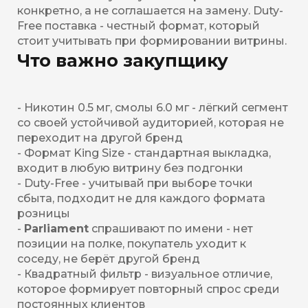
конкретно, а не соглашается на замену. Duty-
Free поставка - честный формат, который
стоит учитывать при формировании витрины.
Что важно закупщику
- Никотин 0.5 мг, смолы 6.0 мг - лёгкий сегмент
со своей устойчивой аудиторией, которая не
переходит на другой бренд
- Формат King Size - стандартная выкладка,
входит в любую витрину без подгонки
- Duty-Free - учитывай при выборе точки
сбыта, подходит не для каждого формата
розницы
-
Parliament
спрашивают по имени - нет
позиции на полке, покупатель уходит к
соседу, не берёт другой бренд
- Квадратный фильтр - визуальное отличие,
которое формирует повторный спрос среди
постоянных клиентов