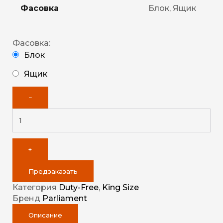
Фасовка
Блок, Ящик
Фасовка:
Блок
Ящик
−
+
Предзаказать
Категория
Duty-Free
,
King Size
Бренд
Parliament
Описание