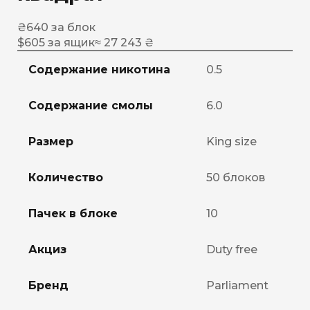
₴
640
за блок
$
605
за ящик
≈ 27 243 ₴
Содержание никотина
0.5
Содержание смолы
6.0
Размер
King size
Количество
50 блоков
Пачек в блоке
10
Акциз
Duty free
Бренд
Parliament