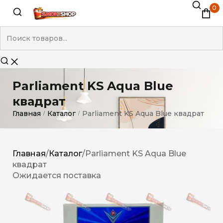
0
Parliament KS Aqua Blue
квадрат
Главная
Каталог
Parliament KS Aqua Blue квадрат
/
/
Главная
/
Каталог
/
Parliament KS Aqua Blue
квадрат
Ожидается поставка