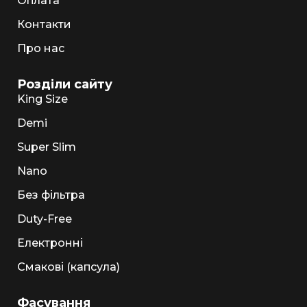
Оплата
Контакти
Про нас
Розділи сайту
King Size
Demi
Super Slim
Nano
Без фільтра
Duty-Free
Електронні
Смакові (капсула)
Фасування