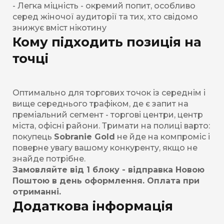
- Легка міцність - окремий попит, особливо
серед жіночої аудиторії та тих, хто свідомо
знижує вміст нікотину
Кому підходить позиція на
точці
Оптимально для торгових точок із середнім і
вище середнього трафіком, де є запит на
преміальний сегмент - торгові центри, центр
міста, офісні райони. Тримати на полиці варто:
покупець
Sobranie Gold
не йде на компроміс і
поверне увагу вашому конкуренту, якщо не
знайде потрібне.
Замовляйте від 1 блоку - відправка Новою
Поштою в день оформлення. Оплата при
отриманні.
Додаткова інформація