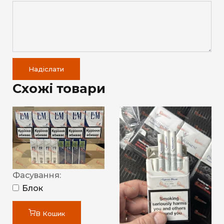
Надіслати
Схожі товари
Фасування:
Блок
В Кошик