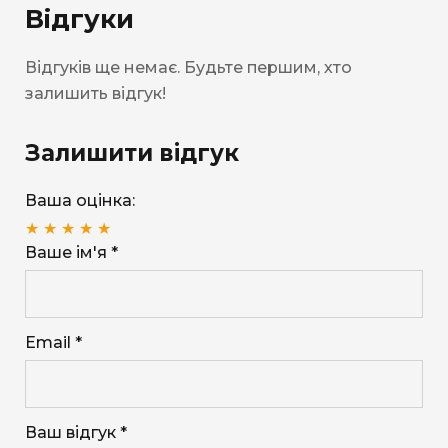
Відгуки
Відгуків ще немає. Будьте першим, хто
залишить відгук!
Залишити відгук
Ваша оцінка:
★
★
★
★
★
Ваше ім'я *
Email *
Ваш відгук *