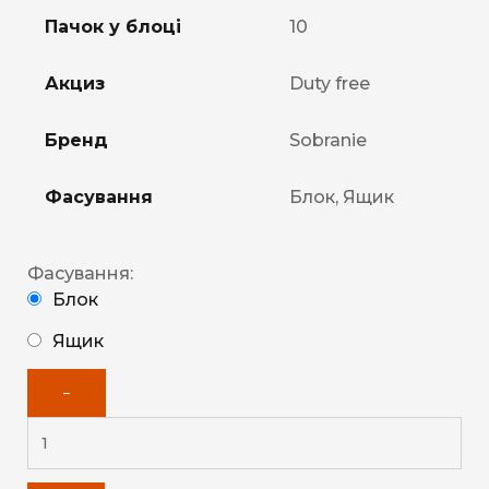
Пачок у блоці
10
Акциз
Duty free
Бренд
Sobranie
Фасування
Блок, Ящик
Фасування:
Блок
Ящик
−