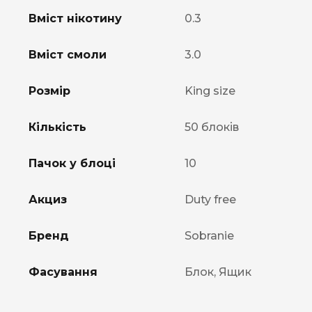
Вміст нікотину
0.3
Вміст смоли
3.0
Розмір
King size
Кількість
50 блоків
Пачок у блоці
10
Акциз
Duty free
Бренд
Sobranie
Фасування
Блок, Ящик