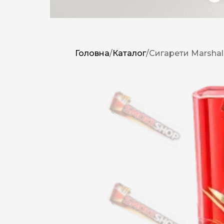
Головна
/
Каталог
/
Сигарети Marshal