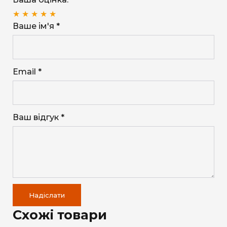
★
★
★
★
★
Ваше ім'я *
Email *
Ваш відгук *
Надіслати
Схожі товари