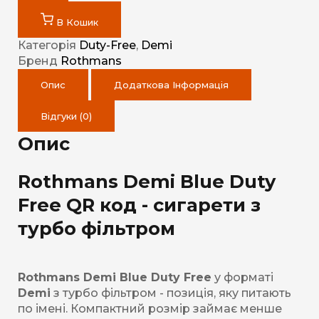
В Кошик
Категорія
Duty-Free
,
Demi
Бренд
Rothmans
Опис
Додаткова Інформація
Відгуки (0)
Опис
Rothmans Demi Blue Duty
Free QR код - сигарети з
турбо фільтром
Rothmans Demi Blue Duty Free
у форматі
Demi
з турбо фільтром - позиція, яку питають
по імені. Компактний розмір займає менше