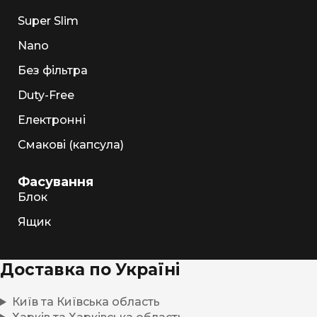
Super Slim
Nano
Без фільтра
Duty-Free
Електронні
Смакові (капсула)
Фасування
Блок
Ящик
Доставка по Україні
Київ та Київська область