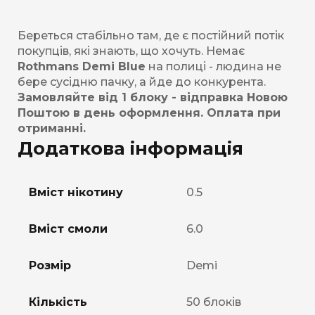
Береться стабільно там, де є постійний потік
покупців, які знають, що хочуть. Немає
Rothmans Demi Blue
на полиці - людина не
бере сусідню пачку, а йде до конкурента.
Замовляйте від 1 блоку - відправка Новою
Поштою в день оформлення. Оплата при
отриманні.
Додаткова інформація
Вміст нікотину
0.5
Вміст смоли
6.0
Розмір
Demi
Кількість
50 блоків