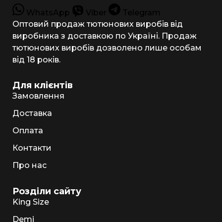
WhatsApp
Viber
Telegram
Оптовий продаж тютюнових виробів від
виробника з доставкою по Україні. Продаж
тютюнових виробів дозволено лише особам
від 18 років.
Для клієнтів
Замовлення
Доставка
Оплата
Контакти
Про нас
Розділи сайту
King Size
Demi