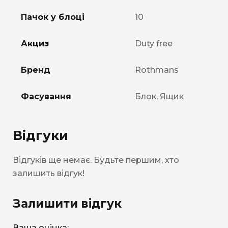
Пачок у блоці
10
Акциз
Duty free
Бренд
Rothmans
Фасування
Блок, Ящик
Відгуки
Відгуків ще немає. Будьте першим, хто
залишить відгук!
Залишити відгук
Ваша оцінка: