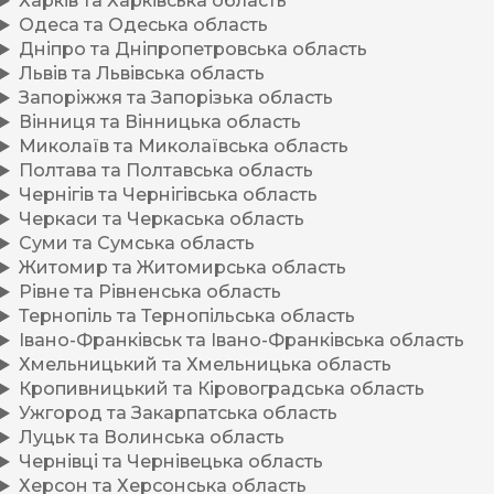
Харків та Харківська область
Одеса та Одеська область
Дніпро та Дніпропетровська область
Львів та Львівська область
Запоріжжя та Запорізька область
Вінниця та Вінницька область
Миколаїв та Миколаївська область
Полтава та Полтавська область
Чернігів та Чернігівська область
Черкаси та Черкаська область
Суми та Сумська область
Житомир та Житомирська область
Рівне та Рівненська область
Тернопіль та Тернопільська область
Івано-Франківськ та Івано-Франківська область
Хмельницький та Хмельницька область
Кропивницький та Кіровоградська область
Ужгород та Закарпатська область
Луцьк та Волинська область
Чернівці та Чернівецька область
Херсон та Херсонська область