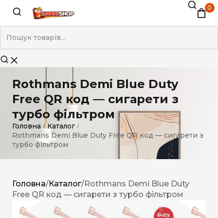
0
Rothmans Demi Blue Duty
Free QR код — сигарети з
турбо фільтром
Головна
Каталог
/
/
Rothmans Demi Blue Duty Free QR код — сигарети з
турбо фільтром
Головна
/
Каталог
/
Rothmans Demi Blue Duty
Free QR код — сигарети з турбо фільтром