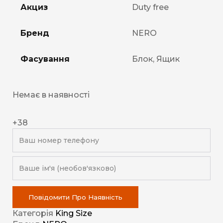
Акциз
Duty free
Бренд
NERO
Фасування
Блок, Ящик
Немає в наявності
+38
Повідомити Про Наявність
Категорія
King Size