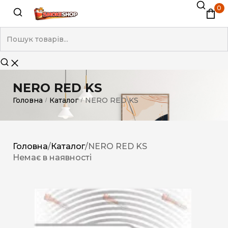
0
NERO RED KS
Головна
Каталог
NERO RED KS
/
/
Головна
/
Каталог
/
NERO RED KS
Немає в наявності