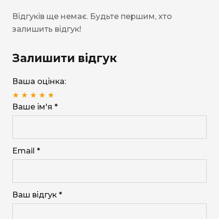
Відгуків ще немає. Будьте першим, хто
залишить відгук!
Залишити відгук
Ваша оцінка:
★
★
★
★
★
Ваше ім'я *
Email *
Ваш відгук *