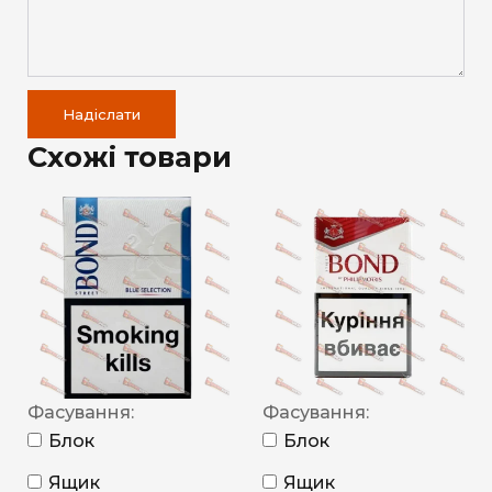
Надіслати
Схожі товари
Фасування:
Фасування:
Блок
Блок
Ящик
Ящик