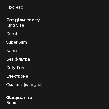
Про нас
Розділи сайту
King Size
Demi
Super Slim
Nano
Без фільтра
Duty-Free
Електронні
Смакові (капсула)
Фасування
Блок