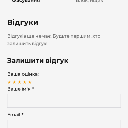
Фасування
Блок, Ящик
Відгуки
Відгуків ще немає. Будьте першим, хто
залишить відгук!
Залишити відгук
Ваша оцінка:
★
★
★
★
★
Ваше ім'я *
Email *