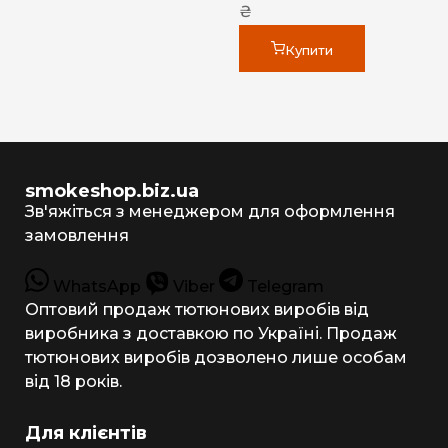
₴
Купити
smokeshop.biz.ua
Зв'яжіться з менеджером для оформлення
замовлення
WhatsApp
Viber
Telegram
Оптовий продаж тютюнових виробів від
виробника з доставкою по Україні. Продаж
тютюнових виробів дозволено лише особам
від 18 років.
Для клієнтів