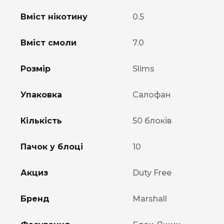
Вміст нікотину
0.5
Вміст смоли
7.0
Розмір
Slims
Упаковка
Салофан
Кількість
50 блоків
Пачок у блоці
10
Акциз
Duty Free
Бренд
Marshall