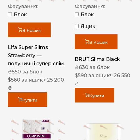
Фасування:
Фасування:
Блок
Блок
Ящик
В Кошик
В Кошик
Lifa Super Slims
Strawberry —
BRUT Slims Black
полуничні супер слім
₴
630
за блок
₴
550
за блок
$
590
за ящик
≈ 26 550
$
560
за ящик
≈ 25 200
₴
₴
Купити
Купити