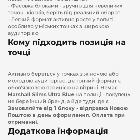
- Фасовка блоками - зручно для невеликих
точок і кіосків, беріть під реальний оборот
- Легкий формат активно росте у попиті,
особливо у міських точках з широкою
аудиторією
Кому підходить позиція на
точці
Активно береться у точках з жіночою або
молодою аудиторією, де тонкий формат є
обов'язковою позицією на вітрині. Немає
Marshall Slims Ultra Blue
на полиці - покупець
не бере інший бренд, а йде туди, де є.
Замовляйте від 1 блоку - відправка Новою
Поштою в день оформлення. Оплата при
отриманні.
Додаткова інформація