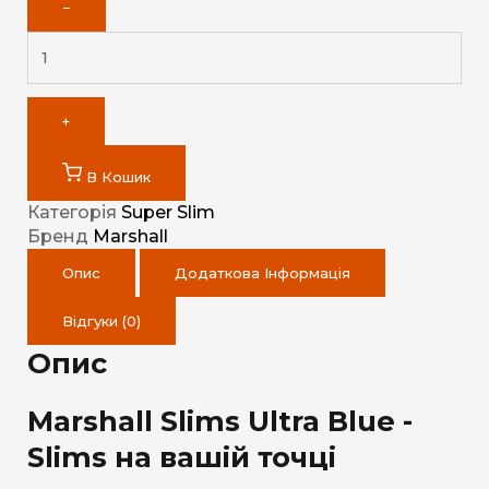
−
+
В Кошик
Категорія
Super Slim
Бренд
Marshall
Опис
Додаткова Інформація
Відгуки (0)
Опис
Marshall Slims Ultra Blue -
Slims на вашій точці