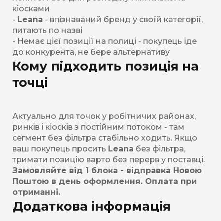
кіосками
-
Leana
- впізнаваний бренд у своїй категорії,
питають по назві
- Немає цієї позиції на полиці - покупець іде
до конкурента, не бере альтернативу
Кому підходить позиція на
точці
Актуально для точок у робітничих районах,
ринків і кіосків з постійним потоком - там
сегмент без фільтра стабільно ходить. Якщо
ваш покупець просить
Leana
без фільтра,
тримати позицію варто без перерв у поставці.
Замовляйте від 1 блока - відправка Новою
Поштою в день оформлення. Оплата при
отриманні.
Додаткова інформація