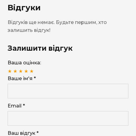
Відгуки
Відгуків ще немає. Будьте першим, хто
залишить відгук!
Залишити відгук
Ваша оцінка:
★
★
★
★
★
Ваше ім'я *
Email *
Ваш відгук *