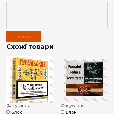
Надіслати
Схожі товари
Фасування:
Фасування:
Блок
Блок