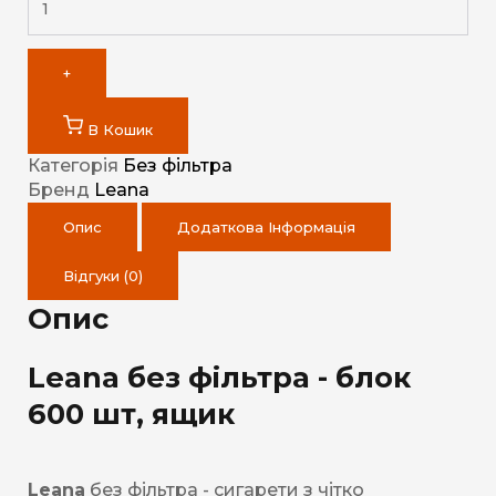
+
В Кошик
Категорія
Без фільтра
Бренд
Leana
Опис
Додаткова Інформація
Відгуки (0)
Опис
Leana без фільтра - блок
600 шт, ящик
Leana
без фільтра - сигарети з чітко