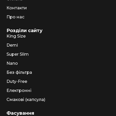
Контакти
Про нас
Розділи сайту
King Size
Demi
Super Slim
Nano
Без фільтра
Duty-Free
Електронні
Смакові (капсула)
Фасування