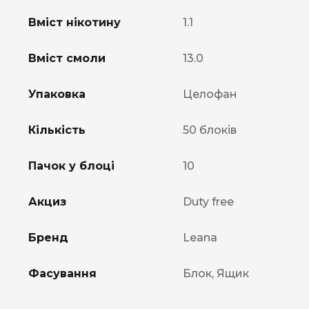
Вміст нікотину
1.1
Вміст смоли
13.0
Упаковка
Целофан
Кількість
50 блоків
Пачок у блоці
10
Акциз
Duty free
Бренд
Leana
Фасування
Блок, Ящик