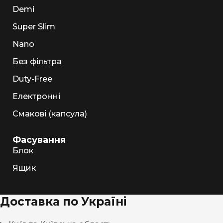
Demi
Super Slim
Nano
Без фільтра
Duty-Free
Електронні
Смакові (капсула)
Фасування
Блок
Ящик
Доставка по Україні