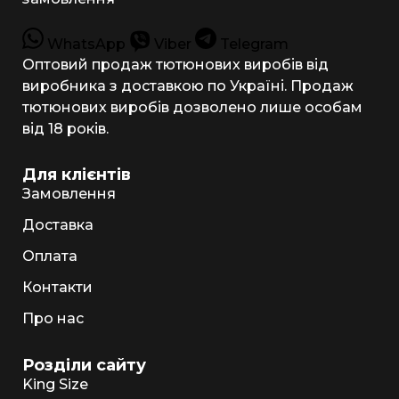
WhatsApp
Viber
Telegram
Оптовий продаж тютюнових виробів від
виробника з доставкою по Україні. Продаж
тютюнових виробів дозволено лише особам
від 18 років.
Для клієнтів
Замовлення
Доставка
Оплата
Контакти
Про нас
Розділи сайту
King Size