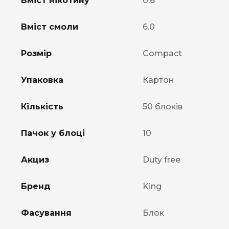
Вміст нікотину
0.6
Вміст смоли
6.0
Розмір
Compact
Упаковка
Картон
Кількість
50 блоків
Пачок у блоці
10
Акциз
Duty free
Бренд
King
Фасування
Блок