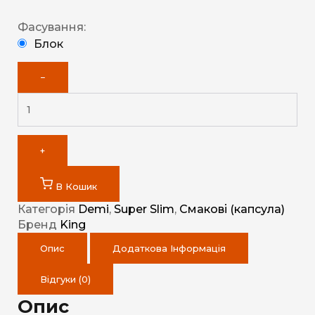
Фасування:
Блок
−
+
В Кошик
Категорія
Demi
,
Super Slim
,
Смакові (капсула)
Бренд
King
Опис
Додаткова Інформація
Відгуки (0)
Опис