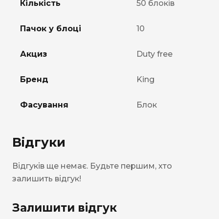
Кількість
50 блоків
Пачок у блоці
10
Акциз
Duty free
Бренд
King
Фасування
Блок
Відгуки
Відгуків ще немає. Будьте першим, хто
залишить відгук!
Залишити відгук