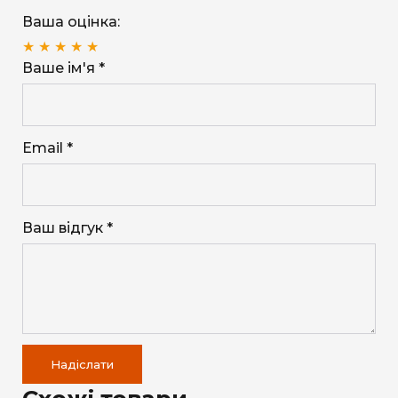
Ваша оцінка:
★
★
★
★
★
Ваше ім'я *
Email *
Ваш відгук *
Надіслати