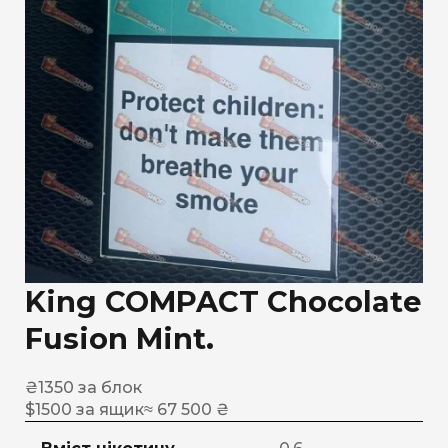
King COMPACT Chocolate
Fusion Mint.
₴
1350
за блок
$
1500
за ящик
≈ 67 500 ₴