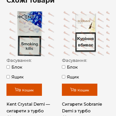
Схожі товари
Фасування:
Фасування:
Блок
Блок
Ящик
Ящик
В Кошик
В Кошик
Kent Crystal Demi —
Сигарети Sobranie
сигарети з турбо
Demi з турбо