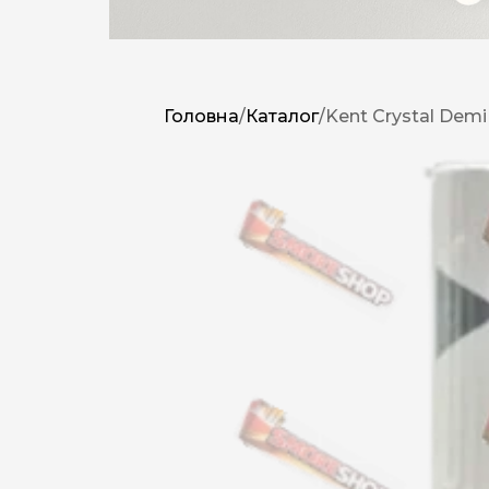
Головна
/
Каталог
/
Kent Crystal Dem