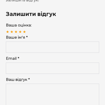
залишить відгук!
Залишити відгук
Ваша оцінка:
★
★
★
★
★
Ваше ім'я *
Email *
Ваш відгук *