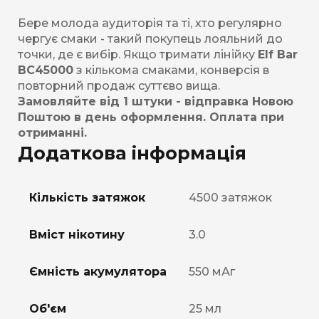
Бере молода аудиторія та ті, хто регулярно
чергує смаки - такий покупець лояльний до
точки, де є вибір. Якщо тримати лінійку
Elf Bar
BC45000
з кількома смаками, конверсія в
повторний продаж суттєво вища.
Замовляйте від 1 штуки - відправка Новою
Поштою в день оформлення. Оплата при
отриманні.
Додаткова інформація
Кількість затяжок
4500 затяжок
Вміст нікотину
3.0
Ємність акумулятора
550 мАг
Об'єм
25 мл