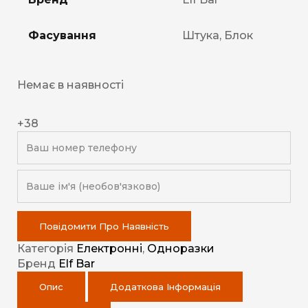
Фасування
Штука, Блок
Немає в наявності
+38
Повідомити Про Наявність
Категорія
Електронні
,
Одноразки
Бренд
Elf Bar
Опис
Додаткова Інформація