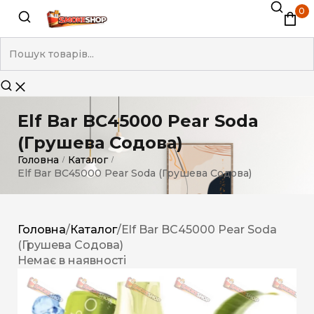
0
Elf Bar BC45000 Pear Soda
(Грушева Содова)
Головна
Каталог
/
/
Elf Bar BC45000 Pear Soda (Грушева Содова)
Головна
/
Каталог
/
Elf Bar BC45000 Pear Soda
(Грушева Содова)
Немає в наявності