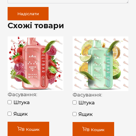
Надіслати
Схожі товари
Фасування:
Фасування:
Штука
Штука
Ящик
Ящик
В Кошик
В Кошик