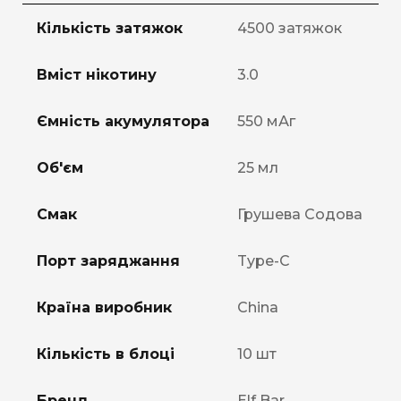
Кількість затяжок
4500 затяжок
Вміст нікотину
3.0
Ємність акумулятора
550 мАг
Об'єм
25 мл
Смак
Грушева Содова
Порт заряджання
Type-C
Країна виробник
China
Кількість в блоці
10 шт
Бренд
Elf Bar