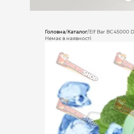
Головна
/
Каталог
/
Elf Bar BC45000 D
Немає в наявності