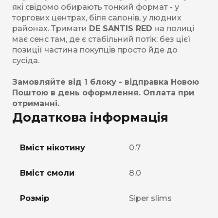
які свідомо обирають тонкий формат - у
торгових центрах, біля салонів, у людних
районах. Тримати
DE SANTIS RED
на полиці
має сенс там, де є стабільний потік: без цієї
позиції частина покупців просто йде до
сусіда.
Замовляйте від 1 блоку - відправка Новою
Поштою в день оформлення. Оплата при
отриманні.
Додаткова інформація
Вміст нікотину
0.7
Вміст смоли
8.0
Розмір
Siper slims