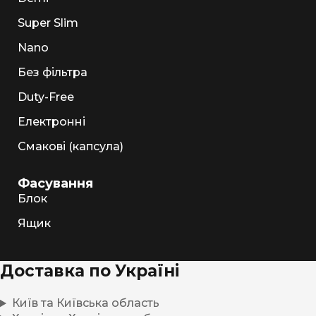
Super Slim
Nano
Без фільтра
Duty-Free
Електронні
Смакові (капсула)
Фасування
Блок
Ящик
Доставка по Україні
Київ та Київська область