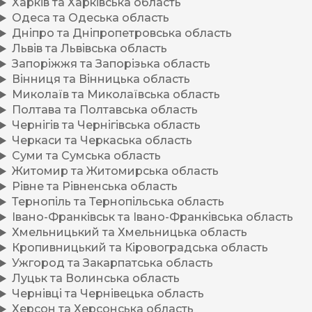
Харків та Харківська область
Одеса та Одеська область
Дніпро та Дніпропетровська область
Львів та Львівська область
Запоріжжя та Запорізька область
Вінниця та Вінницька область
Миколаїв та Миколаївська область
Полтава та Полтавська область
Чернігів та Чернігівська область
Черкаси та Черкаська область
Суми та Сумська область
Житомир та Житомирська область
Рівне та Рівненська область
Тернопіль та Тернопільська область
Івано-Франківськ та Івано-Франківська область
Хмельницький та Хмельницька область
Кропивницький та Кіровоградська область
Ужгород та Закарпатська область
Луцьк та Волинська область
Чернівці та Чернівецька область
Херсон та Херсонська область