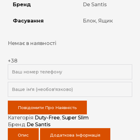
Бренд
De Santis
Фасування
Блок, Ящик
Немає в наявності
+38
Повідомити Про Наявність
Категорія
Duty-Free
,
Super Slim
Бренд
De Santis
Опис
Додаткова Інформація