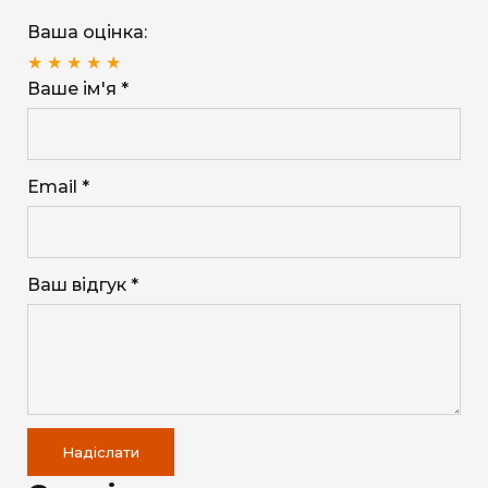
Ваша оцінка:
★
★
★
★
★
Ваше ім'я *
Email *
Ваш відгук *
Надіслати