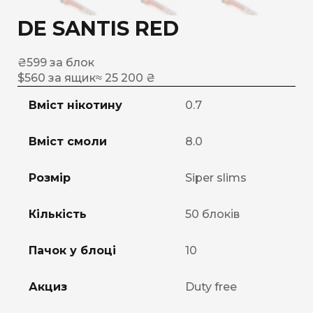
DE SANTIS RED
₴
599
за блок
$
560
за ящик
≈ 25 200 ₴
Вміст нікотину
0.7
Вміст смоли
8.0
Розмір
Siper slims
Кількість
50 блоків
Пачок у блоці
10
Акциз
Duty free