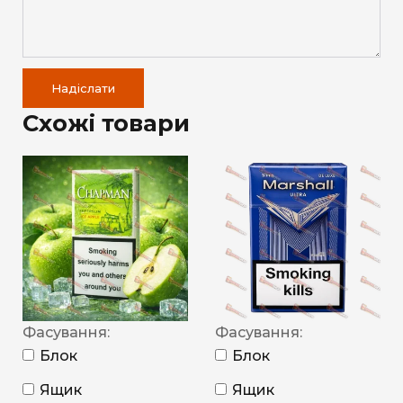
Надіслати
Схожі товари
Фасування:
Фасування:
Блок
Блок
Ящик
Ящик