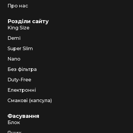
Про нас
Розділи сайту
King Size
Demi
Super Slim
Nano
Без фільтра
Duty-Free
Електронні
Смакові (капсула)
Фасування
Блок
Ящик