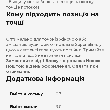
- В ящику кілька блоків - підходить і кіоску, і
точці з потоком
Кому підходить позиція на
точці
Оптимально для точок із жіночою або
змішаною аудиторією - надлегкі Super Slims у
цьому сегменті спрашують постійно. Тримайте
на полиці, щоб не втрачати покупця.
Замовляйте від 1 блоку - відправка Новою
Поштою в день оформлення. Оплата при
отриманні.
Додаткова інформація
Вміст нікотину
0.3
Вміст смоли
3.0