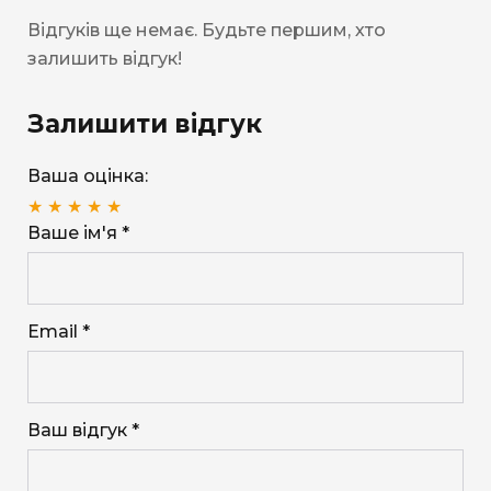
Відгуків ще немає. Будьте першим, хто
залишить відгук!
Залишити відгук
Ваша оцінка:
★
★
★
★
★
Ваше ім'я *
Email *
Ваш відгук *