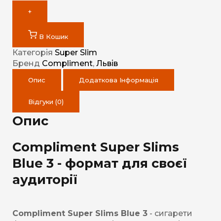
+
В Кошик
Категорія
Super Slim
Бренд
Compliment
,
Львів
Опис
Додаткова Інформація
Відгуки (0)
Опис
Compliment Super Slims
Blue 3 - формат для своєї
аудиторії
Compliment Super Slims Blue 3
- сигарети