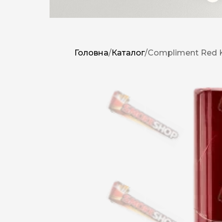
Головна
/
Каталог
/
Compliment Red 