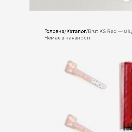
Головна
/
Каталог
/
Brut KS Red — міц
Немає в наявності